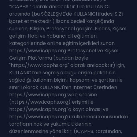
“ICAPHS.” olarak anılacaktır.) ile KULLANICI
arasında (bu SÖZLEŞME'de KULLANICI ifadesi SİZ'i
işaret etmektedir.) lisans bedeli karşılığında
sunulan; Bilişim, Profesyonel gelişim, Finans, Kişisel
gelişim, Hobi ve Yabancı dil eğitimleri
kategorilerinde online eğitim içerikleri sunan
https://www.icaphs.org Profesyonel ve Kişisel
Gelişim Platformu (bundan böyle
"https://www.icaphs.org" olarak anılacaktır) için,
KULLANICI’nın seçmiş olduğu erişim paketinin
sağladığı kullanım biçimi, kapsamı ve şartları ile
sınırlı olarak KULLANICI'nın İnternet üzerinden
https://www.icaphs.org web sitesine
(https://www.icaphs.org) erişimi ile
https://www.icaphs.org 'a kayıt olması ve
https://www.icaphs.org’u kullanması konusundaki
tarafların hak ve yükümlülüklerinin
düzenlenmesine yöneliktir. (ICAPHS. tarafından,