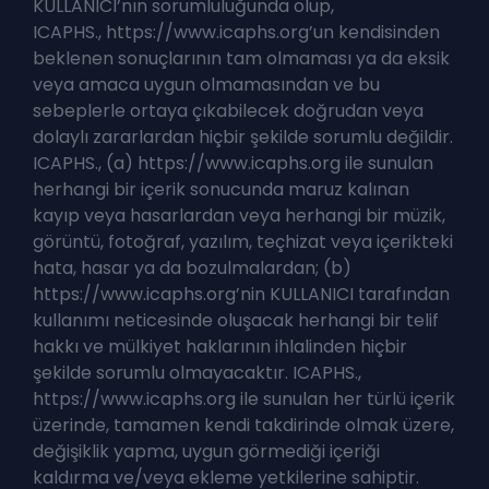
KULLANICI’nın sorumluluğunda olup,
ICAPHS., https://www.icaphs.org’un kendisinden
beklenen sonuçlarının tam olmaması ya da eksik
veya amaca uygun olmamasından ve bu
sebeplerle ortaya çıkabilecek doğrudan veya
dolaylı zararlardan hiçbir şekilde sorumlu değildir.
ICAPHS., (a) https://www.icaphs.org ile sunulan
herhangi bir içerik sonucunda maruz kalınan
kayıp veya hasarlardan veya herhangi bir müzik,
görüntü, fotoğraf, yazılım, teçhizat veya içerikteki
hata, hasar ya da bozulmalardan; (b)
https://www.icaphs.org’nin KULLANICI tarafından
kullanımı neticesinde oluşacak herhangi bir telif
hakkı ve mülkiyet haklarının ihlalinden hiçbir
şekilde sorumlu olmayacaktır. ICAPHS.,
https://www.icaphs.org ile sunulan her türlü içerik
üzerinde, tamamen kendi takdirinde olmak üzere,
değişiklik yapma, uygun görmediği içeriği
kaldırma ve/veya ekleme yetkilerine sahiptir.