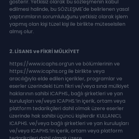
gösterir. Yetkisiz olarak bu sözleşmenin kabul
edilmesi halinde, bu SÖZLEŞME'de belirlenen yasal
yaptırımların sorumluluğunu yetkisiz olarak işlem
yapmış olan kişi tüzel kişi ile birlikte müteselsilen
almış olur.
2. LİSANS ve FİKRİ MÜLKİYET
https://www.icaphs.org’un ve bölümlerinin ve
https://www.icaphs.org ile birlikte veya
aracılığıyla elde edilen içerikler, programlar ve
eserler üzerindeki tüm fikri ve/veya sınai mülkiyet
haklarının sahibi ICAPHS., bağlı şirketleri ve yan
kuruluşları ve/veya ICAPHS.’in içerik, ortam veya
platform tedarikçileri dahil olmak üzere eserler
üzerinde hak sahibi üçüncü kişilerdir KULLANICI,
ICAPHS. ve/veya bağlı şirketleri ve yan kuruluşları
ve/veya ICAPHS.’in içerik, ortam veya platform
tedarikçileri dahil olmak üzere