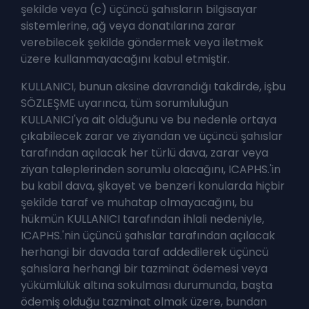
şekilde veya (c) üçüncü şahısların bilgisayar
sistemlerine, ağ veya donatılarına zarar
verebilecek şekilde göndermek veya iletmek
üzere kullanmayacağını kabul etmiştir.
KULLANICI, bunun aksine davrandığı takdirde, işbu
SÖZLEŞME uyarınca, tüm sorumluluğun
KULLANICI'ya ait olduğunu ve bu nedenle ortaya
çıkabilecek zarar ve ziyandan ve üçüncü şahıslar
tarafından açılacak her türlü dava, zarar veya
ziyan taleplerinden sorumlu olacağını, ICAPHS.'in
bu kabil dava, şikayet ve benzeri konularda hiçbir
şekilde taraf ve muhatap olmayacağını, bu
hükmün KULLANICI tarafından ihlali nedeniyle,
ICAPHS.'nin üçüncü şahıslar tarafından açılacak
herhangi bir davada taraf addedilerek üçüncü
şahıslara herhangi bir tazminat ödemesi veya
yükümlülük altına sokulması durumunda, başta
ödemiş olduğu tazminat olmak üzere, bundan