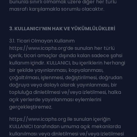
bununla sınırlı olmamak üzere diğer her türlü
masrafı karşılamakla sorumlu olacaktır.
3. KULLANICI’NIN HAK VE YÜKÜMLÜLÜKLERİ
3.1. Ticari Olmayan Kullanım
https://www.icaphs.org’de sunulan her türlü
içerik, ticari amaçlar dışında kalan sadece şahsi
kullanım içindir. KULLANICI, bu içeriklerin herhangi
bir şekilde yayınlanması, kopyalanması,
çoğaltılması, işlenmesi, değiştirilmesi, doğrudan
doğruya veya dolaylı olarak yayınlanması, bir
topluluğa dinletilmesi ve/veya izletilmesi, halka
açık yerlerde yayınlanması eylemlerini
gerçekleştiremez.
https://www.icaphs.org ile sunulan içeriğin
KULLANICI tarafından umuma açık mekanlarda
kullanılması veya dinletilmesi ve/veya izletilmesi