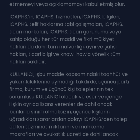
etmemeyi veya açıklamamayı kabul etmiş olur.
ICAPHS.’in, ICAPHS. hizmetleri, ICAPHS. bilgileri,
ICAPHS. telif haklarına tabi çalışmaları, ICAPHS.
ticari markaları, ICAPHS. ticari görünümü veya
sahip olduğu her tür maddi ve fikri mülkiyet
hakları da dahil tüm malvarlığı, ayni ve şahsi
hakları, ticari bilgi ve know-how'a yönelik tüm
hakları saklıdır.
KULLANICI, işbu madde kapsamındaki taahhüt ve
yükümlülüklerine uymadığı takdirde, üçüncü parti
firma, kurum ve üçüncü kişi taleplerinin tek
sorumlusu KULLANICI olacak ve eser ve içeriğe
ilişkin ayrıca lisans verenler de dahil ancak
bunlarla sınırlı olmaksızın, üçüncü kişilerin
uğradıkları zararlardan dolayı ICAPHS.’den talep
edilen tazminat miktarını ve mahkeme
masrafları ve avukatlık ücreti de dahil ancak