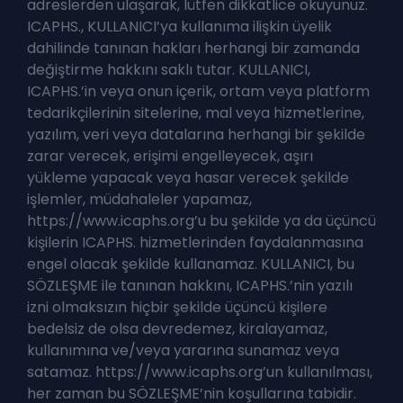
adreslerden ulaşarak, lütfen dikkatlice okuyunuz.
ICAPHS., KULLANICI’ya kullanıma ilişkin üyelik
dahilinde tanınan hakları herhangi bir zamanda
değiştirme hakkını saklı tutar. KULLANICI,
ICAPHS.’in veya onun içerik, ortam veya platform
tedarikçilerinin sitelerine, mal veya hizmetlerine,
yazılım, veri veya datalarına herhangi bir şekilde
zarar verecek, erişimi engelleyecek, aşırı
yükleme yapacak veya hasar verecek şekilde
işlemler, müdahaleler yapamaz,
https://www.icaphs.org’u bu şekilde ya da üçüncü
kişilerin ICAPHS. hizmetlerinden faydalanmasına
engel olacak şekilde kullanamaz. KULLANICI, bu
SÖZLEŞME ile tanınan hakkını, ICAPHS.’nin yazılı
izni olmaksızın hiçbir şekilde üçüncü kişilere
bedelsiz de olsa devredemez, kiralayamaz,
kullanımına ve/veya yararına sunamaz veya
satamaz. https://www.icaphs.org’un kullanılması,
her zaman bu SÖZLEŞME’nin koşullarına tabidir.