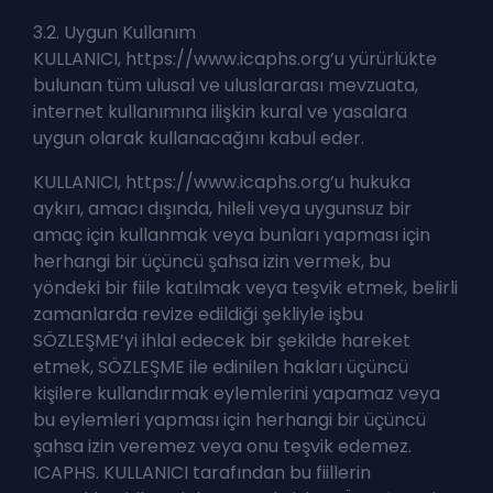
3.2. Uygun Kullanım
KULLANICI, https://www.icaphs.org’u yürürlükte
bulunan tüm ulusal ve uluslararası mevzuata,
internet kullanımına ilişkin kural ve yasalara
uygun olarak kullanacağını kabul eder.
KULLANICI, https://www.icaphs.org’u hukuka
aykırı, amacı dışında, hileli veya uygunsuz bir
amaç için kullanmak veya bunları yapması için
herhangi bir üçüncü şahsa izin vermek, bu
yöndeki bir fiile katılmak veya teşvik etmek, belirli
zamanlarda revize edildiği şekliyle işbu
SÖZLEŞME’yi ihlal edecek bir şekilde hareket
etmek, SÖZLEŞME ile edinilen hakları üçüncü
kişilere kullandırmak eylemlerini yapamaz veya
bu eylemleri yapması için herhangi bir üçüncü
şahsa izin veremez veya onu teşvik edemez.
ICAPHS. KULLANICI tarafından bu fiillerin