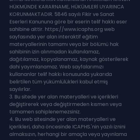
HÜKMÜNDE KARARNAME, HÜKÜMLERİ UYARINCA
KORUNMAKTADIR. 5846 sayılı Fikir ve Sanat
Eserleri Kanununa göre bir eserin telif hakkı eser
sahibine aittir. https://www.icaphs.org web
sayfasında yer alan interaktif eğitim
materyallerinin tamamı veya bir bölümü hak
sahibinin izin alınmadan kullanılamaz,
dağıtılamaz, kopyalanamaz, kaynak gösterilerek
dahi yayımlanamaz. Web sayfalarımızı
kullananlar telif hakkı konusunda yukarıda
belirtilen tüm yükümlülükleri kabul etmiş
sayılırlar.
3. Bu sitede yer alan materyalleri ve içerikleri
değiştirerek veya değiştirmeden kısmen veya
tamamen sahiplenemezsiniz.
4. Bu web sitesinde yer alan materyalleri ve
içerikleri, daha öncesinde ICAPHS.'nin yazılı iznini
almaksızın, herhangi bir amaçla veya yayınlama