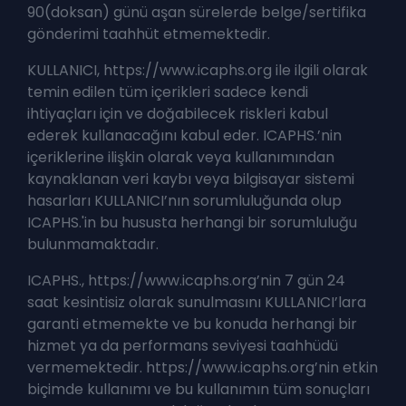
90(doksan) günü aşan sürelerde belge/sertifika
gönderimi taahhüt etmemektedir.
KULLANICI, https://www.icaphs.org ile ilgili olarak
temin edilen tüm içerikleri sadece kendi
ihtiyaçları için ve doğabilecek riskleri kabul
ederek kullanacağını kabul eder. ICAPHS.’nin
içeriklerine ilişkin olarak veya kullanımından
kaynaklanan veri kaybı veya bilgisayar sistemi
hasarları KULLANICI’nın sorumluluğunda olup
ICAPHS.'in bu hususta herhangi bir sorumluluğu
bulunmamaktadır.
ICAPHS., https://www.icaphs.org’nin 7 gün 24
saat kesintisiz olarak sunulmasını KULLANICI’lara
garanti etmemekte ve bu konuda herhangi bir
hizmet ya da performans seviyesi taahhüdü
vermemektedir. https://www.icaphs.org’nin etkin
biçimde kullanımı ve bu kullanımın tüm sonuçları