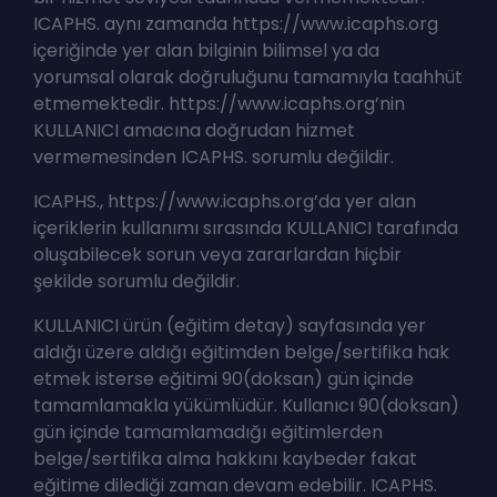
ICAPHS. aynı zamanda https://www.icaphs.org
içeriğinde yer alan bilginin bilimsel ya da
yorumsal olarak doğruluğunu tamamıyla taahhüt
etmemektedir. https://www.icaphs.org’nin
KULLANICI amacına doğrudan hizmet
vermemesinden ICAPHS. sorumlu değildir.
ICAPHS., https://www.icaphs.org’da yer alan
içeriklerin kullanımı sırasında KULLANICI tarafında
oluşabilecek sorun veya zararlardan hiçbir
şekilde sorumlu değildir.
KULLANICI ürün (eğitim detay) sayfasında yer
aldığı üzere aldığı eğitimden belge/sertifika hak
etmek isterse eğitimi 90(doksan) gün içinde
tamamlamakla yükümlüdür. Kullanıcı 90(doksan)
gün içinde tamamlamadığı eğitimlerden
belge/sertifika alma hakkını kaybeder fakat
eğitime dilediği zaman devam edebilir. ICAPHS.