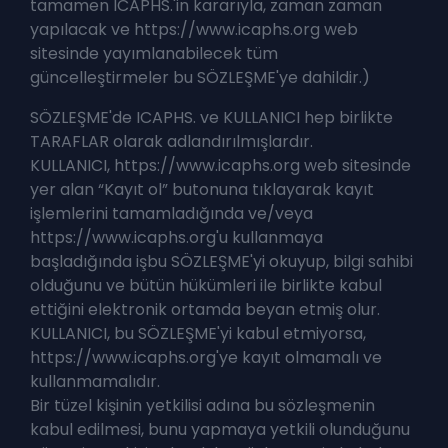
tamamen ICAPHS.'in kararıyla, zaman zaman
yapılacak ve https://www.icaphs.org web
sitesinde yayımlanabilecek tüm
güncelleştirmeler bu SÖZLEŞME'ye dahildir.)
SÖZLEŞME'de ICAPHS. ve KULLANICI hep birlikte
TARAFLAR olarak adlandırılmışlardır.
KULLANICI, https://www.icaphs.org web sitesinde
yer alan “Kayıt ol” butonuna tıklayarak kayıt
işlemlerini tamamladığında ve/veya
https://www.icaphs.org'u kullanmaya
başladığında işbu SÖZLEŞME'yi okuyup, bilgi sahibi
olduğunu ve bütün hükümleri ile birlikte kabul
ettiğini elektronik ortamda beyan etmiş olur.
KULLANICI, bu SÖZLEŞME'yi kabul etmiyorsa,
https://www.icaphs.org'ye kayıt olmamalı ve
kullanmamalıdır.
Bir tüzel kişinin yetkilisi adına bu sözleşmenin
kabul edilmesi, bunu yapmaya yetkili olunduğunu