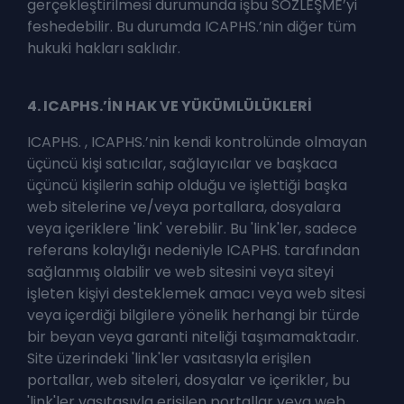
gerçekleştirilmesi durumunda işbu SÖZLEŞME’yi
feshedebilir. Bu durumda ICAPHS.’nin diğer tüm
hukuki hakları saklıdır.
4. ICAPHS.’İN HAK VE YÜKÜMLÜLÜKLERİ
ICAPHS. , ICAPHS.’nin kendi kontrolünde olmayan
üçüncü kişi satıcılar, sağlayıcılar ve başkaca
üçüncü kişilerin sahip olduğu ve işlettiği başka
web sitelerine ve/veya portallara, dosyalara
veya içeriklere 'link' verebilir. Bu 'link'ler, sadece
referans kolaylığı nedeniyle ICAPHS. tarafından
sağlanmış olabilir ve web sitesini veya siteyi
işleten kişiyi desteklemek amacı veya web sitesi
veya içerdiği bilgilere yönelik herhangi bir türde
bir beyan veya garanti niteliği taşımamaktadır.
Site üzerindeki 'link'ler vasıtasıyla erişilen
portallar, web siteleri, dosyalar ve içerikler, bu
'link'ler vasıtasıyla erişilen portallar veya web