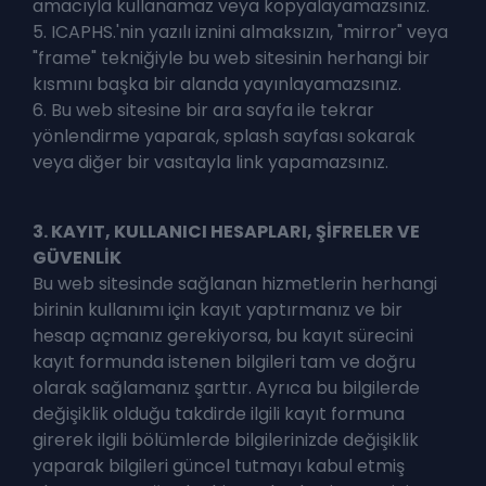
amacıyla kullanamaz veya kopyalayamazsınız.
5. ICAPHS.'nin yazılı iznini almaksızın, "mirror" veya
"frame" tekniğiyle bu web sitesinin herhangi bir
kısmını başka bir alanda yayınlayamazsınız.
6. Bu web sitesine bir ara sayfa ile tekrar
yönlendirme yaparak, splash sayfası sokarak
veya diğer bir vasıtayla link yapamazsınız.
3. KAYIT, KULLANICI HESAPLARI, ŞİFRELER VE
GÜVENLİK
Bu web sitesinde sağlanan hizmetlerin herhangi
birinin kullanımı için kayıt yaptırmanız ve bir
hesap açmanız gerekiyorsa, bu kayıt sürecini
kayıt formunda istenen bilgileri tam ve doğru
olarak sağlamanız şarttır. Ayrıca bu bilgilerde
değişiklik olduğu takdirde ilgili kayıt formuna
girerek ilgili bölümlerde bilgilerinizde değişiklik
yaparak bilgileri güncel tutmayı kabul etmiş