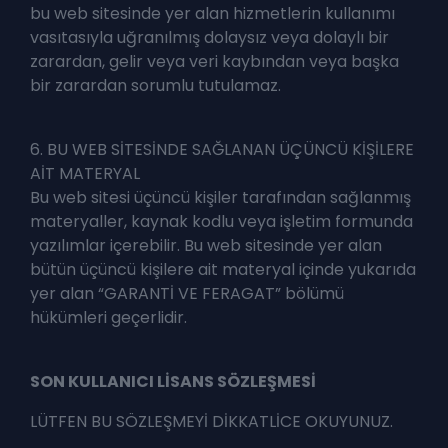
bu web sitesinde yer alan hizmetlerin kullanımı
vasıtasıyla uğranılmış dolaysız veya dolaylı bir
zarardan, gelir veya veri kaybından veya başka
bir zarardan sorumlu tutulamaz.
6. BU WEB SİTESİNDE SAĞLANAN ÜÇÜNCÜ KİŞİLERE
AİT MATERYAL
Bu web sitesi üçüncü kişiler tarafından sağlanmış
materyaller, kaynak kodlu veya işletim formunda
yazılımlar içerebilir. Bu web sitesinde yer alan
bütün üçüncü kişilere ait materyal içinde yukarıda
yer alan “GARANTİ VE FERAGAT” bölümü
hükümleri geçerlidir.
SON KULLANICI LİSANS SÖZLEŞMESİ
LÜTFEN BU SÖZLEŞMEYİ DİKKATLİCE OKUYUNUZ.