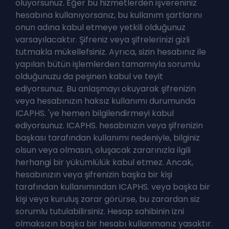
oluyorsunuz. Eğer bu hizmetlerden işvereniniz
hesabına kullanıyorsanız, bu kullanım şartlarını
onun adına kabul etmeye yetkili olduğunuz
varsayılacaktır. Şifreniz veya şifrelerinizi gizli
tutmakla mükellefsiniz. Ayrıca, sizin hesabınız ile
yapılan bütün işlemlerden tamamıyla sorumlu
olduğunuzu da peşinen kabul ve teyit
ediyorsunuz. Bu anlaşmayı okuyarak şifrenizin
veya hesabınızın haksız kullanımı durumunda
ICAPHS. 'ye hemen bilgilendirmeyi kabul
ediyorsunuz. ICAPHS. hesabınızın veya şifrenizin
başkası tarafından kullanımı nedeniyle, bilginiz
olsun veya olmasın, oluşacak zararınızla ilgili
herhangi bir yükümlülük kabul etmez. Ancak,
hesabınızın veya şifrenizin başka bir kişi
tarafından kullanımından ICAPHS. veya başka bir
kişi veya kuruluş zarar görürse, bu zarardan siz
sorumlu tutulabilirsiniz. Hesap sahibinin izni
olmaksızın başka bir hesabı kullanmanız yasaktır.