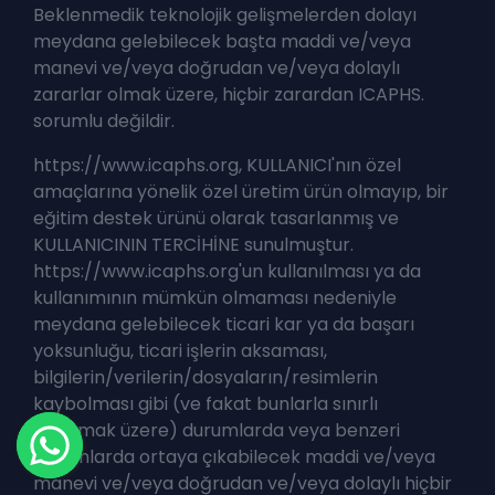
Beklenmedik teknolojik gelişmelerden dolayı
meydana gelebilecek başta maddi ve/veya
manevi ve/veya doğrudan ve/veya dolaylı
zararlar olmak üzere, hiçbir zarardan ICAPHS.
sorumlu değildir.
https://www.icaphs.org, KULLANICI'nın özel
amaçlarına yönelik özel üretim ürün olmayıp, bir
eğitim destek ürünü olarak tasarlanmış ve
KULLANICININ TERCİHİNE sunulmuştur.
https://www.icaphs.org'un kullanılması ya da
kullanımının mümkün olmaması nedeniyle
meydana gelebilecek ticari kar ya da başarı
yoksunluğu, ticari işlerin aksaması,
bilgilerin/verilerin/dosyaların/resimlerin
kaybolması gibi (ve fakat bunlarla sınırlı
olmamak üzere) durumlarda veya benzeri
durumlarda ortaya çıkabilecek maddi ve/veya
manevi ve/veya doğrudan ve/veya dolaylı hiçbir