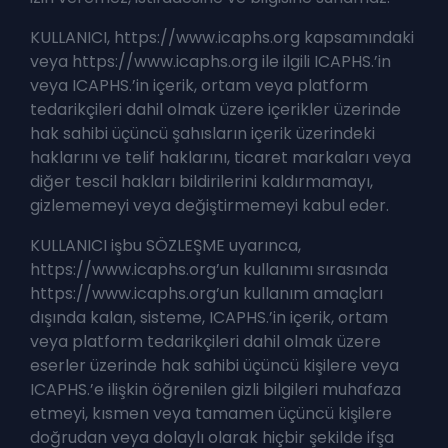
KULLANICI, https://www.icaphs.org kapsamındaki
veya https://www.icaphs.org ile ilgili ICAPHS.’in
veya ICAPHS.’in içerik, ortam veya platform
tedarikçileri dahil olmak üzere içerikler üzerinde
hak sahibi üçüncü şahısların içerik üzerindeki
haklarını ve telif haklarını, ticaret markaları veya
diğer tescil hakları bildirilerini kaldırmamayı,
gizlememeyi veya değiştirmemeyi kabul eder.
KULLANICI işbu SÖZLEŞME uyarınca,
https://www.icaphs.org’un kullanımı sırasında
https://www.icaphs.org’un kullanım amaçları
dışında kalan, sisteme, ICAPHS.’in içerik, ortam
veya platform tedarikçileri dahil olmak üzere
eserler üzerinde hak sahibi üçüncü kişilere veya
ICAPHS.’e ilişkin öğrenilen gizli bilgileri muhafaza
etmeyi, kısmen veya tamamen üçüncü kişilere
doğrudan veya dolaylı olarak hiçbir şekilde ifşa