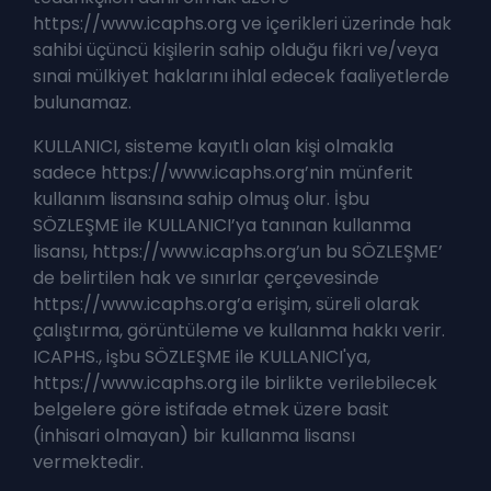
https://www.icaphs.org ve içerikleri üzerinde hak
sahibi üçüncü kişilerin sahip olduğu fikri ve/veya
sınai mülkiyet haklarını ihlal edecek faaliyetlerde
bulunamaz.
KULLANICI, sisteme kayıtlı olan kişi olmakla
sadece https://www.icaphs.org’nin münferit
kullanım lisansına sahip olmuş olur. İşbu
SÖZLEŞME ile KULLANICI’ya tanınan kullanma
lisansı, https://www.icaphs.org’un bu SÖZLEŞME’
de belirtilen hak ve sınırlar çerçevesinde
https://www.icaphs.org’a erişim, süreli olarak
çalıştırma, görüntüleme ve kullanma hakkı verir.
ICAPHS., işbu SÖZLEŞME ile KULLANICI'ya,
https://www.icaphs.org ile birlikte verilebilecek
belgelere göre istifade etmek üzere basit
(inhisari olmayan) bir kullanma lisansı
vermektedir.