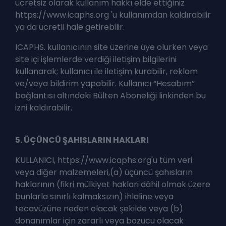
ücretsiz olarak kullanım hakkı elde ettiğiniz
https://www.icaphs.org 'u kullanımdan kaldırabilir
ya da ücretli hale getirebilir.
ICAPHS. kullanıcının site üzerine üye olurken veya
site içi işlemlerde verdiği iletişim bilgilerini
kullanarak; kullanıcı ile iletişim kurabilir, reklam
ve/veya bildirim yapabilir. Kullanıcı “Hesabım”
bağlantısı altındaki Bülten Aboneliği linkinden bu
izni kaldırabilir.
5. ÜÇÜNCÜ ŞAHISLARIN HAKLARI
KULLANICI, https://www.icaphs.org'u tüm veri
veya diğer malzemeleri,(a) üçüncü şahısların
haklarının (fikri mülkiyet haklari dâhil olmak üzere
bunlarla sınırlı kalmaksızın) ihlaline veya
tecavüzüne neden olacak şekilde veya (b)
donanımlar için zararlı veya bozucu olacak