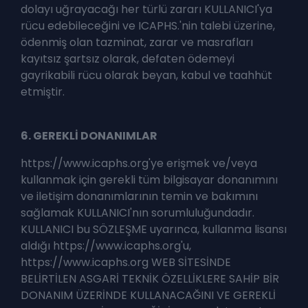
dolayı uğrayacağı her türlü zararı KULLANICI'ya
rücu edebileceğini ve ICAPHS.'nin talebi üzerine,
ödenmiş olan tazminat, zarar ve masrafları
kayıtsız şartsız olarak, defaten ödemeyi
gayrikabili rücu olarak beyan, kabul ve taahhüt
etmiştir.
6. GEREKLİ DONANIMLAR
https://www.icaphs.org'ye erişmek ve/veya
kullanmak için gerekli tüm bilgisayar donanımını
ve iletişim donanımlarının temin ve bakımını
sağlamak KULLANICI'nın sorumluluğundadır.
KULLANICI bu SÖZLEŞME uyarınca, kullanma lisansı
aldığı https://www.icaphs.org'u,
https://www.icaphs.org WEB SİTESİNDE
BELİRTİLEN ASGARİ TEKNİK ÖZELLİKLERE SAHİP BİR
DONANIM ÜZERİNDE KULLANACAĞINI VE GEREKLİ