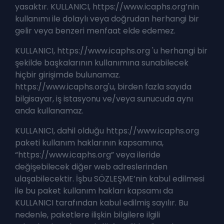
yasaktır. KULLANICI, https://www.icaphs.org’nin
kullanımı ile dolaylı veya doğrudan herhangi bir
gelir veya benzeri menfaat elde edemez.
KULLANICI, https://www.icaphs.org 'u herhangi bir
şekilde başkalarının kullanımına sunabilecek
hiçbir girişimde bulunamaz.
https://www.icaphs.org'u, birden fazla sayıda
bilgisayar, iş istasyonu ve/veya sunucuda aynı
anda kullanamaz.
KULLANICI, dahil olduğu https://www.icaphs.org
paketi kullanım haklarının kapsamına,
“https://www.icaphs.org” veya ileride
değişebilecek diğer web adreslerinden
ulaşabilecektir. İşbu SÖZLEŞME’nin kabul edilmesi
ile bu paket kullanım hakları kapsamı da
KULLANICI tarafından kabul edilmiş sayılır. Bu
nedenle, paketlere ilişkin bilgilere ilgili