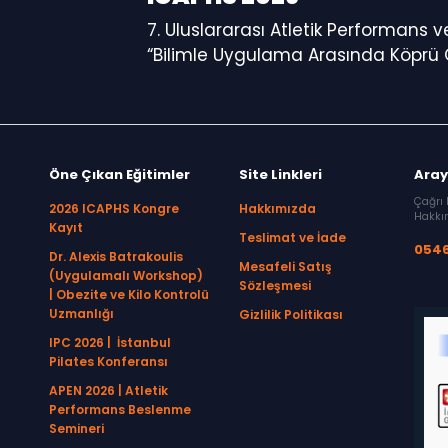
7. Uluslararası Atletik Performans 
“Bilimle Uygulama Arasında Köprü
Öne Çıkan Eğitimler
Site Linkleri
Aray
Çağrı 
2026 ICAPHS Kongre
Hakkımızda
Hakkın
Kayıt
Teslimat ve İade
0546
Dr. Alexis Batrakoulis
Mesafeli Satış
(Uygulamalı Workshop)
Sözleşmesi
| Obezite ve Kilo Kontrolü
Uzmanlığı
Gizlilik Politikası
IPC 2026 | İstanbul
Pilates Konferansı
APEN 2026 | Atletik
Performans Beslenme
Semineri