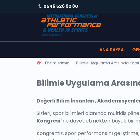
0546 526 92 80
ANA SAYFA
GEN
Eğitimlerimiz
Bilimle Uygulama Arasında Köpr
Bilimle Uygulama Arasın
Değerli Bilim İnsanları, Akademisyenler
Sizleri, spor bilimleri alanında multidisipl
Kongresi '
ne davet etmekten büyük bir mu
Kongremiz, spor performansını geliştirme, 