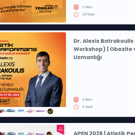
0 Ders
24 Saat
Dr. Alexis Batrakouli
Workshop) | Obezite v
Uzmanlığı
0 Ders
5 Saat
APEN 2026 | Atletik 