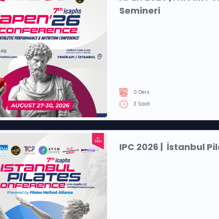
Semineri
0 Ders
3 Saat
IPC 2026 | İstanbul P