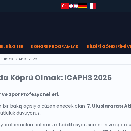
EL BILGILER
KONGRE PROGRAMLARI
BILDIRI GÖNDERIMI V
ü Olmak: ICAPHS 2026
da Köprü Olmak: ICAPHS 2026
 ve Spor Profesyonelleri,
iner bir bakış açısıyla düzenlenecek olan
7. Uluslararası A
tluluk duyuyoruz.
yaralanmaları önleme, rehabilitasyon süreçleri ve sporcu 